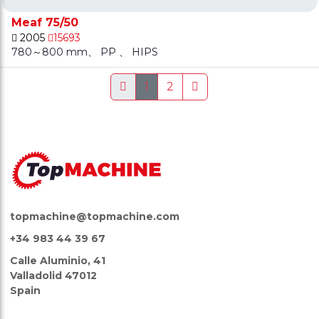
Meaf 75/50
2005
15693
780～800 mm、 PP 、 HIPS
1
2
topmachine@topmachine.com
+34 983 44 39 67
Calle Aluminio, 41
Valladolid 47012
Spain