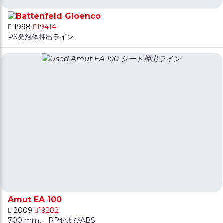
Gloenco
1998
19414
PS発泡体押出ライン
Amut EA 100
2009
19282
700 mm、 PPおよびABS