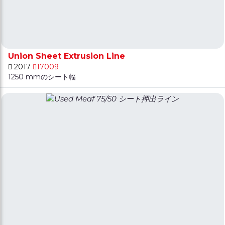
Union Sheet Extrusion Line
2017
17009
1250 mmのシート幅