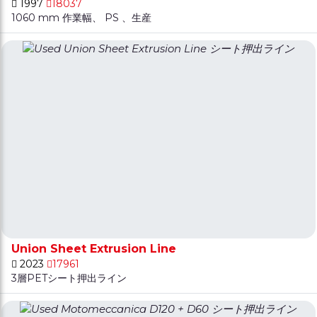
1997
18037
1060 mm 作業幅、 PS 、生産
Union Sheet Extrusion Line
2023
17961
3層PETシート押出ライン