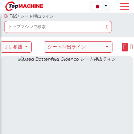
/ T&S
/ シート押出ライン
参照
シート押出ライン