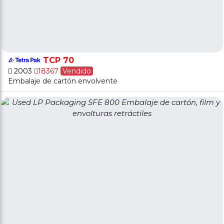
TCP 70
2003
18367
Vendido
Embalaje de cartón envolvente