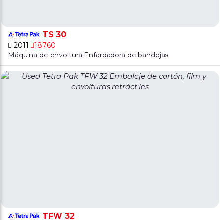
TS 30
2011
18760
Máquina de envoltura Enfardadora de bandejas
TFW 32