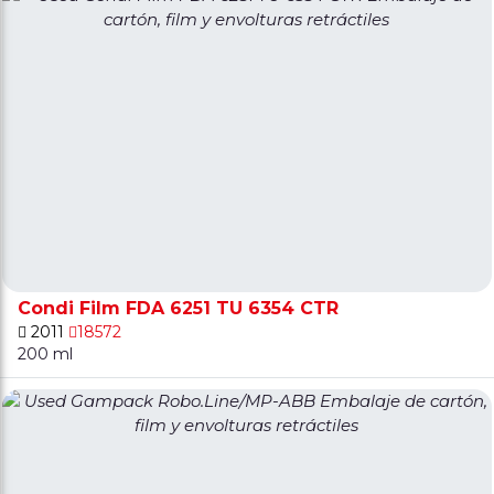
Condi Film FDA 6251 TU 6354 CTR
2011
18572
200 ml