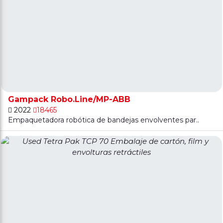
Gampack Robo.Line/MP-ABB
2022
18465
Empaquetadora robótica de bandejas envolventes par..