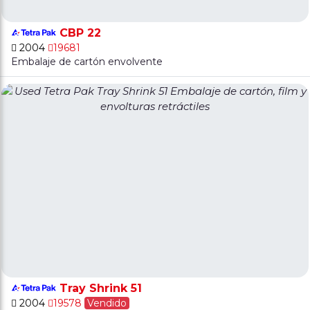
CBP 22
2004
19681
Embalaje de cartón envolvente
Tray Shrink 51
2004
19578
Vendido