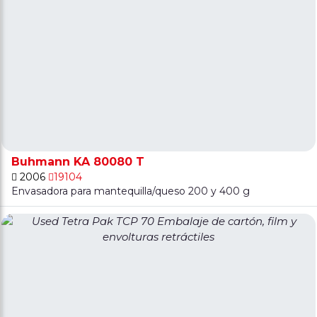
Buhmann KA 80080 T
2006
19104
Envasadora para mantequilla/queso 200 y 400 g