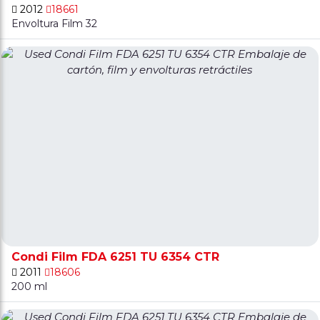
2012
18661
Envoltura Film 32
Condi Film FDA 6251 TU 6354 CTR
2011
18606
200 ml