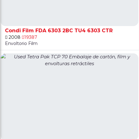
Condi Film FDA 6303 2BC TU4 6303 CTR
2008
19387
Envoltorio Film