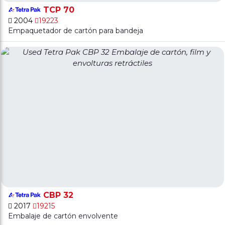
TCP 70
2004
19223
Empaquetador de cartón para bandeja
CBP 32
2017
19215
Embalaje de cartón envolvente