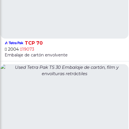
TCP 70
2004
19073
Embalaje de cartón envolvente