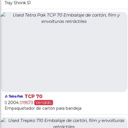
Tray Shrink 51
TCP 70
2004
19573
Vendido
Empaquetador de cartón para bandeja