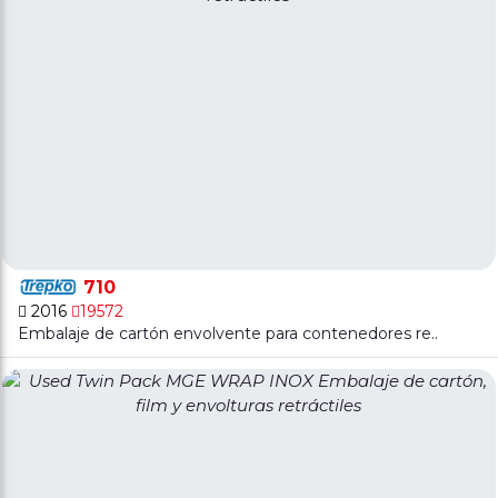
710
2016
19572
Embalaje de cartón envolvente para contenedores re..