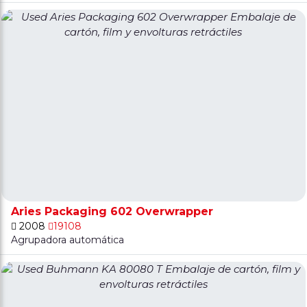
Aries Packaging 602 Overwrapper
2008
19108
Agrupadora automática