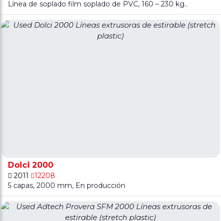
Línea de soplado film soplado de PVC, 160 – 230 kg..
Dolci 2000
2011
12208
5 capas, 2000 mm, En producción