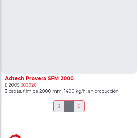
Adtech Provera SFM 2000
2005
03926
3 capas, film de 2000 mm, 1400 kg/h, en producción..
1