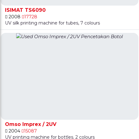
ISIMAT TS6090
2008
17728
UV silk printing machine for tubes, 7 colours
Omso Imprex / 2UV
2004
15087
UV printing machine for bottles. 2 colours