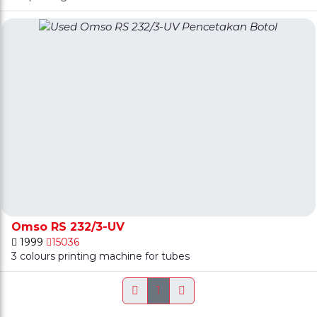
Omso RS 232/3-UV
1999
15036
3 colours printing machine for tubes
1