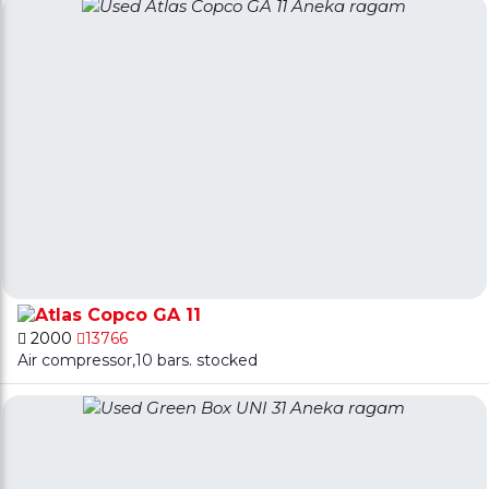
GA 11
2000
13766
Air compressor,10 bars. stocked