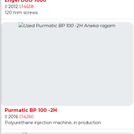
Engel DUO 1000
2012
14638
120 mm screws
Purmatic BP 100 -2H
2016
14260
Polyurethane injection machine, in production