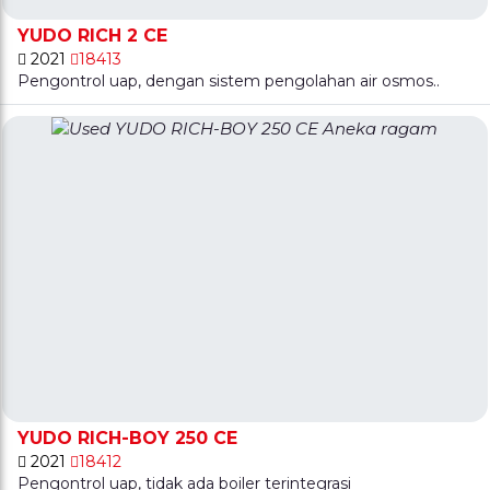
YUDO RICH 2 CE
2021
18413
Pengontrol uap, dengan sistem pengolahan air osmos..
YUDO RICH-BOY 250 CE
2021
18412
Pengontrol uap, tidak ada boiler terintegrasi