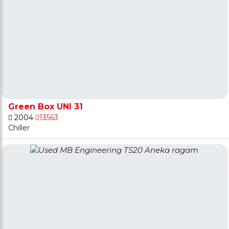
Green Box UNI 31
2004
13563
Chiller