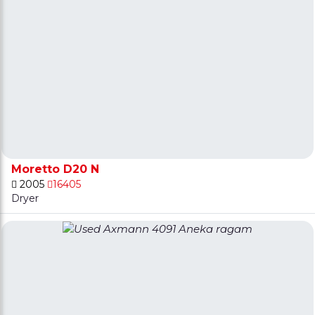
Moretto D20 N
2005
16405
Dryer