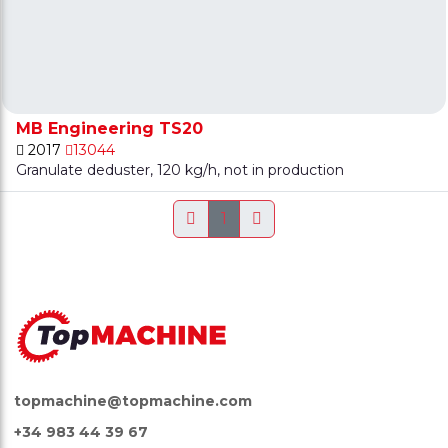
MB Engineering TS20
2017
13044
Granulate deduster, 120 kg/h, not in production
1
topmachine@topmachine.com
+34 983 44 39 67