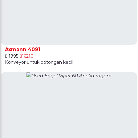
Axmann 4091
1995
16210
Konveyor untuk potongan kecil