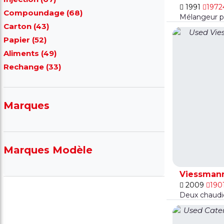
1991
1972
Compoundage (68)
Mélangeur p
Carton (43)
Papier (52)
Aliments (49)
Rechange (33)
Marques
Marques Modèle
Viessmann
2009
190
Deux chaudi