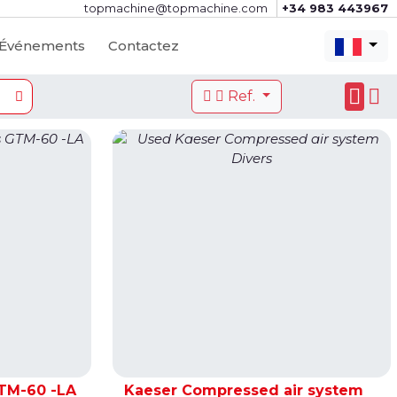
topmachine@topmachine.com
+34 983 443967
Événements
Contactez
Ref.
TM-60 -LA
Kaeser Compressed air system