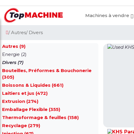
Machines à vendre
/ Autres
/ Divers
Autres (9)
Energie (2)
Divers (7)
Bouteilles, Préformes & Bouchonerie
(305)
Boissons & Liquides (661)
Laitiers et jus (472)
Extrusion (274)
Emballage Flexible (355)
Thermoformage & feuilles (158)
Recyclage (279)
Par
Injection (67)