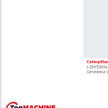
Caterpill
2007/201
Générateur d