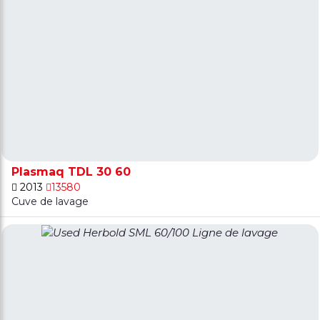
Plasmaq TDL 30 60
2013
13580
Cuve de lavage