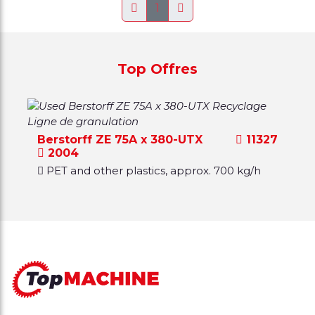
1
Top Offres
Berstorff ZE 75A x 380-UTX
11327
2004
PET and other plastics, approx. 700 kg/h