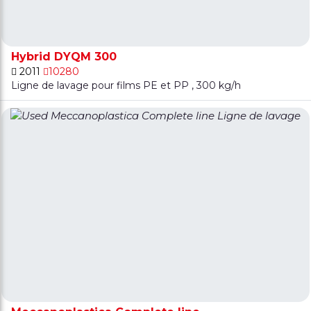
Hybrid DYQM 300
2011
10280
Ligne de lavage pour films PE et PP , 300 kg/h