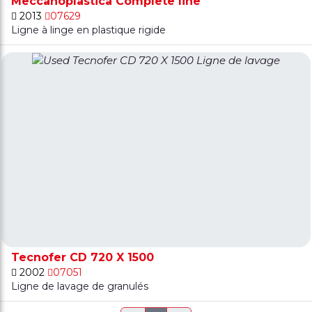
Meccanoplastica Complete line
2013
07629
Ligne à linge en plastique rigide
Tecnofer CD 720 X 1500
2002
07051
Ligne de lavage de granulés