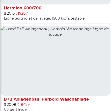
Hermion 600/700
2015
19287
Ligne Sorting et de lavage, 1500 kg/h, testable
B+B Anlagenbau, Herbold Waschanlage
2008
18429
Corde à linge