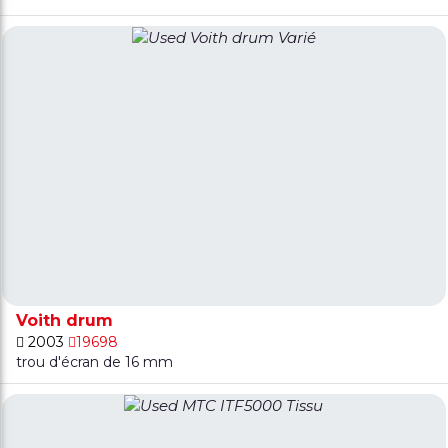
Voith drum
2003
19698
trou d'écran de 16 mm