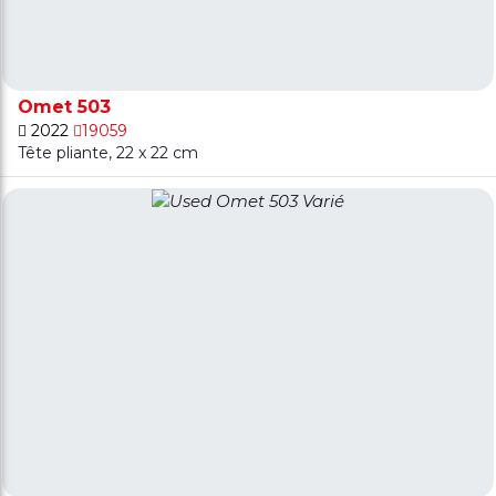
Omet 503
2022
19059
Tête pliante, 22 x 22 cm