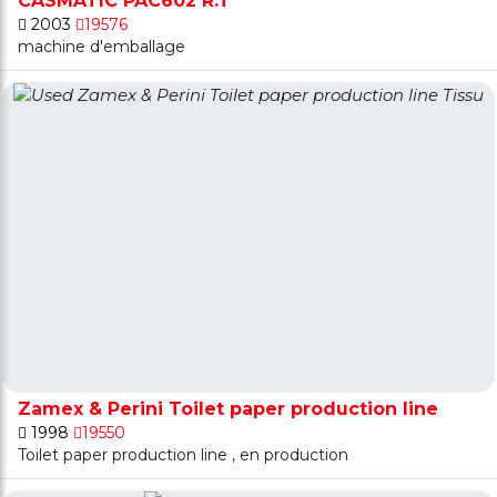
CASMATIC PAC602 R.T
2003
19576
machine d'emballage
Zamex & Perini Toilet paper production line
1998
19550
Toilet paper production line , en production