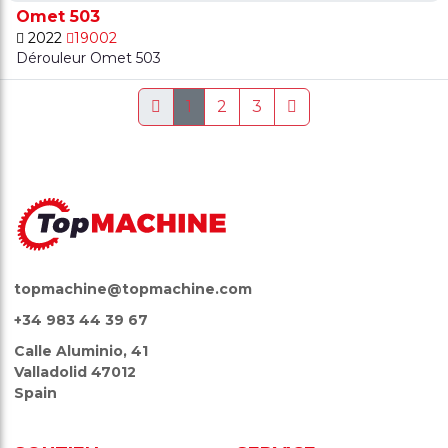
Omet 503
2022
19002
Dérouleur Omet 503
1
2
3
topmachine@topmachine.com
+34 983 44 39 67
Calle Aluminio, 41
Valladolid 47012
Spain