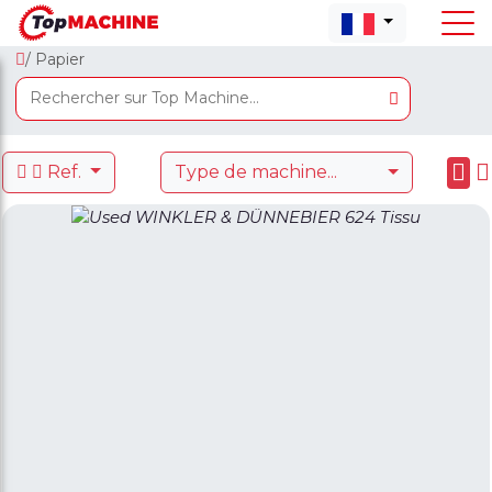
/ Papier
Ref.
Type de machine...