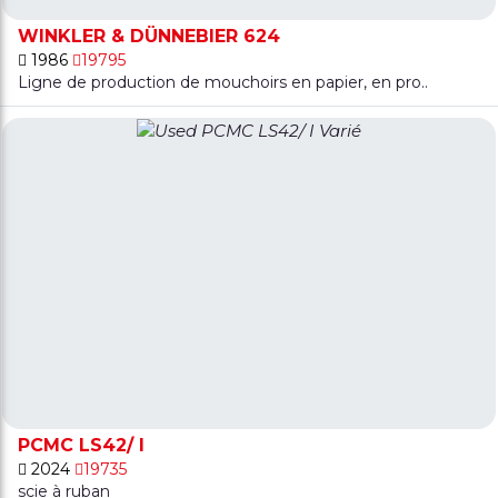
WINKLER & DÜNNEBIER 624
1986
19795
Ligne de production de mouchoirs en papier, en pro..
PCMC LS42/ I
2024
19735
scie à ruban