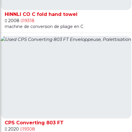
HINNLI CO C fold hand towel
2008
19318
machine de conversion de pliage en C
CPS Converting 803 FT
2020
19308