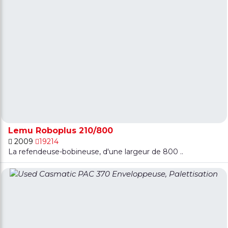
Lemu Roboplus 210/800
2009
19214
La refendeuse-bobineuse, d'une largeur de 800 ..