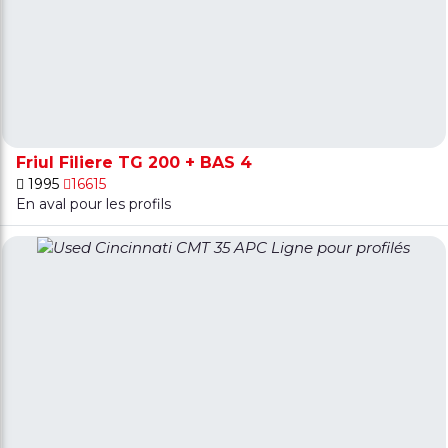
Friul Filiere TG 200 + BAS 4
1995
16615
En aval pour les profils