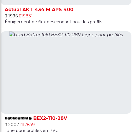
Actual AKT 434 M APS 400
1996
19831
Équipement de flux descendant pour les profils
BEX2-110-28V
2007
17649
ligne pour profilés en PVC