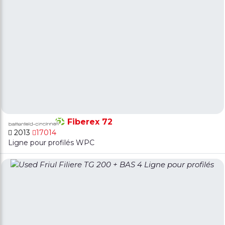
Fiberex 72
2013
17014
Ligne pour profilés WPC