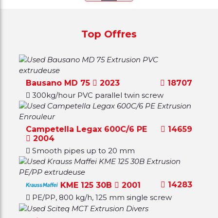
Top Offres
Bausano MD 75
2023
18707
300kg/hour PVC parallel twin screw
Campetella Legax 600C/6 PE
14659
2004
Smooth pipes up to 20 mm
14283
KME 125 30B
2001
PE/PP, 800 kg/h, 125 mm single screw