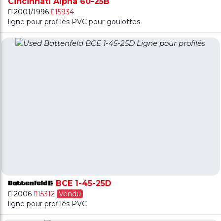
Cincinnati Alpha 60-25B
2001/1996
15934
ligne pour profilés PVC pour goulottes
BCE 1-45-25D
2006
15312
Vendu
ligne pour profilés PVC