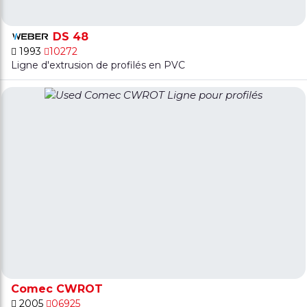
DS 48
1993
10272
Ligne d'extrusion de profilés en PVC
Comec CWROT
2005
06925