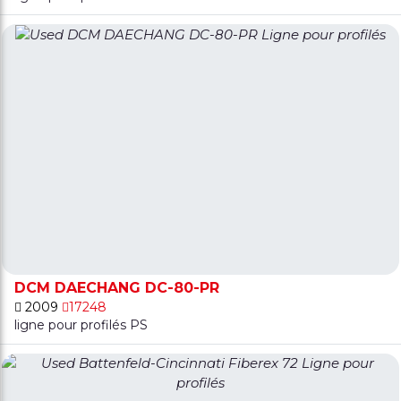
DCM DAECHANG DC-80-PR
2009
17248
ligne pour profilés PS