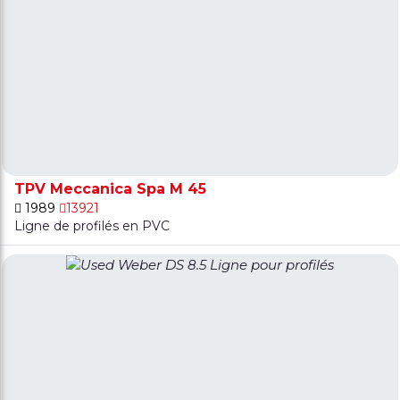
TPV Meccanica Spa M 45
1989
13921
Ligne de profilés en PVC