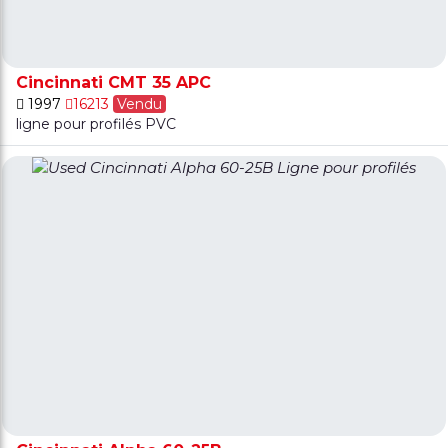
Cincinnati CMT 35 APC
1997
16213
Vendu
ligne pour profilés PVC