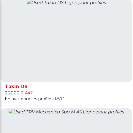
Takin DS
2000
14411
En aval pour les profilés PVC