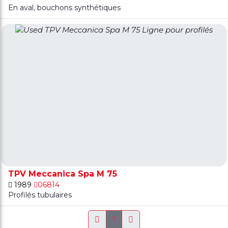
En aval, bouchons synthétiques
TPV Meccanica Spa M 75
1989
06814
Profilés tubulaires
1