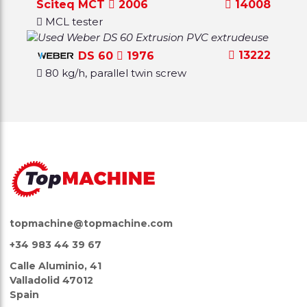
Sciteq MCT
2006
14008
MCL tester
13222
DS 60
1976
80 kg/h, parallel twin screw
topmachine@topmachine.com
+34 983 44 39 67
Calle Aluminio, 41
Valladolid 47012
Spain