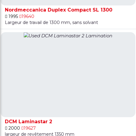
Nordmeccanica Duplex Compact SL 1300
1995
19640
Largeur de travail de 1300 mm, sans solvant
DCM Laminastar 2
2000
19627
largeur de revêtement 1350 mm