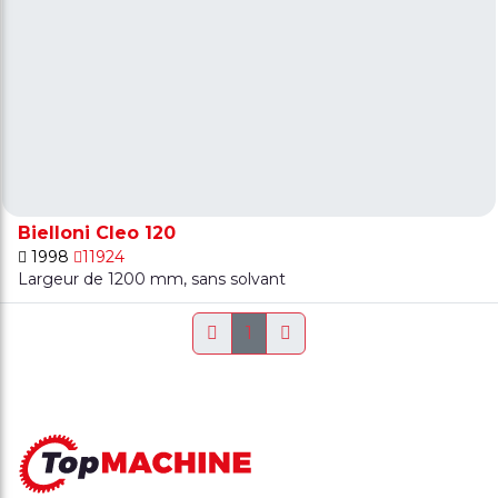
Bielloni Cleo 120
1998
11924
Largeur de 1200 mm, sans solvant
1