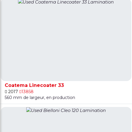
Coatema Linecoater 33
2017
13858
560 mm de largeur, en production