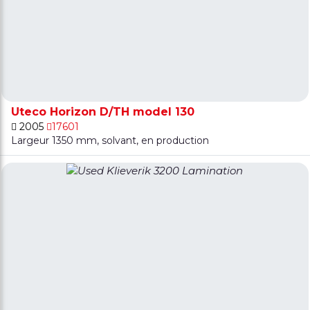
Uteco Horizon D/TH model 130
2005
17601
Largeur 1350 mm, solvant, en production