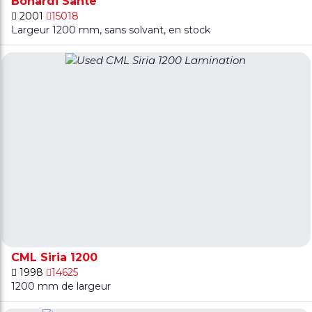
Bonardi Sante
2001
15018
Largeur 1200 mm, sans solvant, en stock
CML Siria 1200
1998
14625
1200 mm de largeur