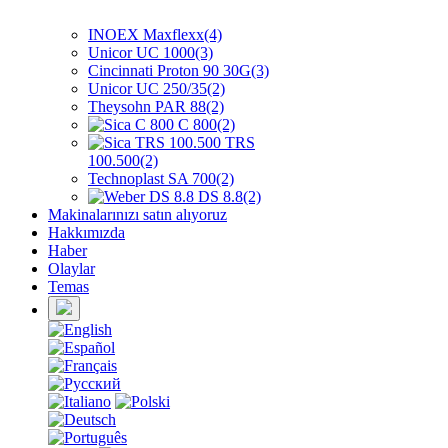
INOEX Maxflexx(4)
Unicor UC 1000(3)
Cincinnati Proton 90 30G(3)
Unicor UC 250/35(2)
Theysohn PAR 88(2)
C 800(2)
TRS
100.500(2)
Technoplast SA 700(2)
DS 8.8(2)
Makinalarınızı satın alıyoruz
Hakkımızda
Haber
Olaylar
Temas