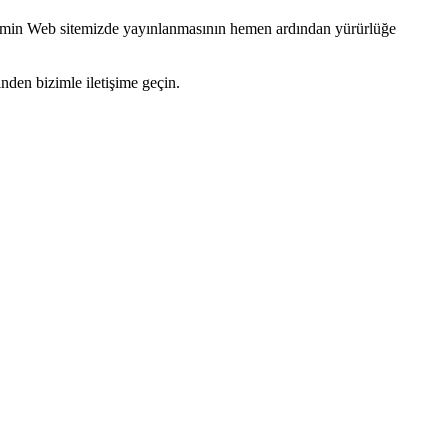
irimin Web sitemizde yayınlanmasının hemen ardından yürürlüğe
den bizimle iletişime geçin.