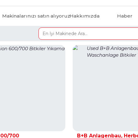
Makinalarınızı satın alıyoruz
Hakkımızda
Haber
600/700
B+B Anlagenbau, Herb