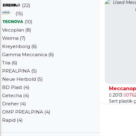
(22)
(15)
(10)
Vecoplan (8)
Weima (7)
Kreyenborg (6)
Gamma Meccanica (6)
Tria (6)
PREALPINA (5)
Neue Herbold (5)
BD Plast (4)
Meccanopl
2013
076
Getecha (4)
Sert plastik 
Dreher (4)
OMP PREALPINA (4)
Rapid (4)