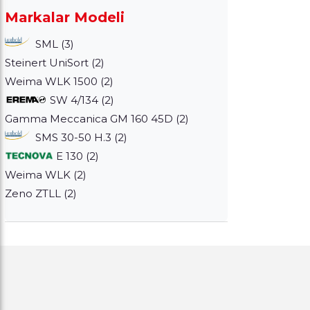
Markalar Modeli
SML (3)
Steinert UniSort (2)
Weima WLK 1500 (2)
SW 4/134 (2)
Gamma Meccanica GM 160 45D (2)
SMS 30-50 H.3 (2)
E 130 (2)
Weima WLK (2)
Zeno ZTLL (2)