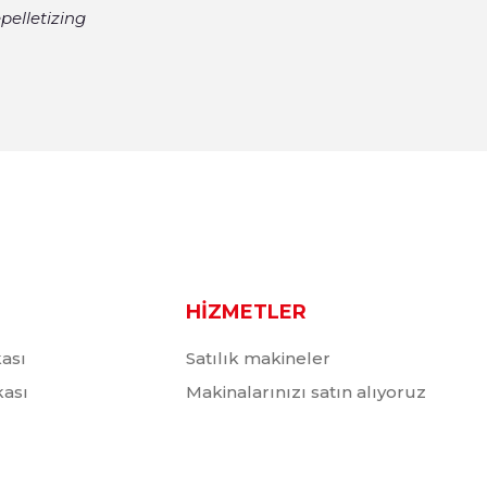
HİZMETLER
kası
Satılık makineler
ikası
Makinalarınızı satın alıyoruz