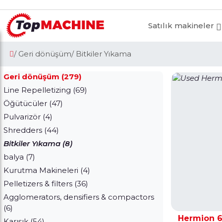
Satılık makineler
/ Geri dönüşüm
/ Bitkiler Yıkama
Geri dönüşüm (279)
Line Repelletizing (69)
Öğütücüler (47)
Pulvarizör (4)
Shredders (44)
Bitkiler Yıkama (8)
balya (7)
Kurutma Makineleri (4)
Pelletizers & filters (36)
Agglomerators, densifiers & compactors
(6)
Hermion 
Karışık (54)