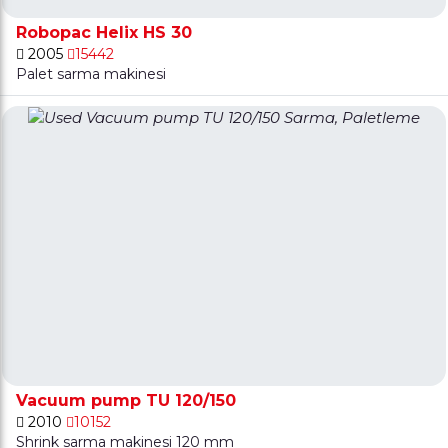
Robopac Helix HS 30
2005
15442
Palet sarma makinesi
Vacuum pump TU 120/150
2010
10152
Shrink sarma makinesi 120 mm