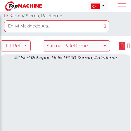
/ Karton
/ Sarma, Paletleme
Ref.
Sarma, Paletleme