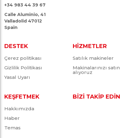
+34 983 44 39 67
Calle Aluminio, 41
Valladolid 47012
Spain
DESTEK
HİZMETLER
Çerez politikası
Satılık makineler
Gizlilik Politikası
Makinalarınızı satın
alıyoruz
Yasal Uyarı
KEŞFETMEK
BİZİ TAKİP EDİN
Hakkımızda
Haber
Temas