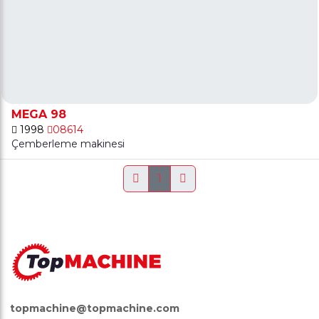
MEGA 98
1998
08614
Çemberleme makinesi
1
topmachine@topmachine.com