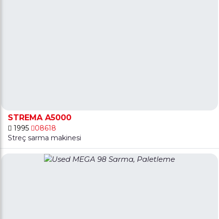
STREMA A5000
1995
08618
Streç sarma makinesi