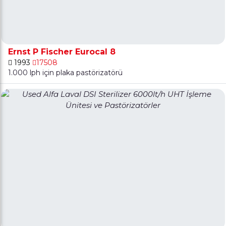
Ernst P Fischer Eurocal 8
1993
17508
1.000 lph için plaka pastörizatörü