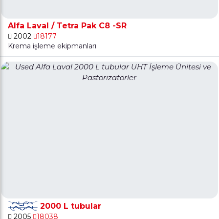
Alfa Laval / Tetra Pak C8 -SR
2002
18177
Krema işleme ekipmanları
2000 L tubular
2005
18038