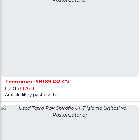
Tecnomec SB189 PR-CV
2016
17641
Arabalı dikey pastörizatör