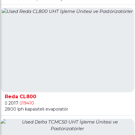
Reda CL800
2017
19410
2800 lph kapasiteli evaporatör