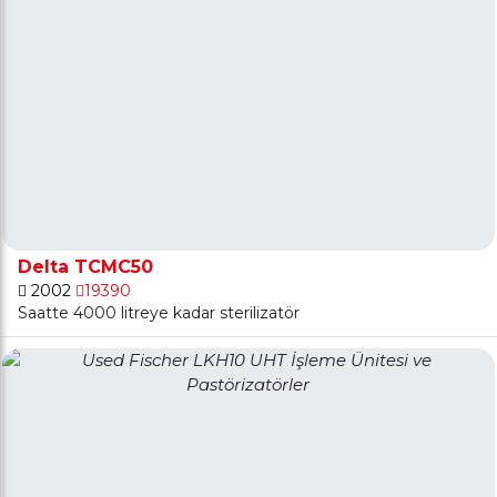
Delta TCMC50
2002
19390
Saatte 4000 litreye kadar sterilizatör