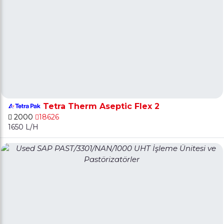
Tetra Therm Aseptic Flex 2
2000
18626
1650 L/H