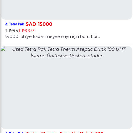
SAD 15000
1996
19007
15.000 lph'ye kadar meyve suyu için boru tipi ..