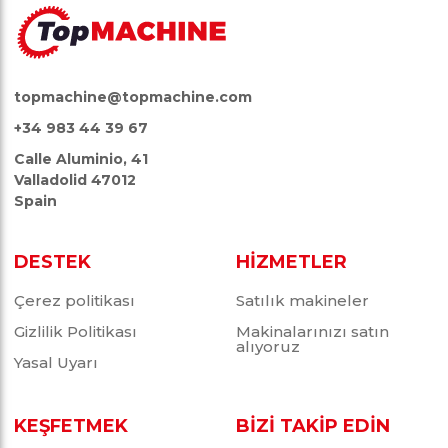
topmachine@topmachine.com
+34 983 44 39 67
Calle Aluminio, 41
Valladolid 47012
Spain
DESTEK
HİZMETLER
Çerez politikası
Satılık makineler
Gizlilik Politikası
Makinalarınızı satın
alıyoruz
Yasal Uyarı
KEŞFETMEK
BİZİ TAKİP EDİN