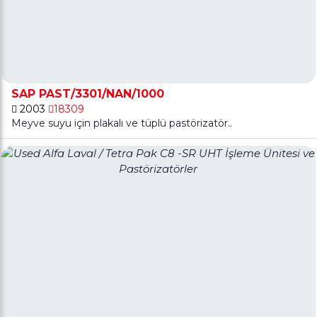
SAP PAST/3301/NAN/1000
2003
18309
Meyve suyu için plakalı ve tüplü pastörizatör..