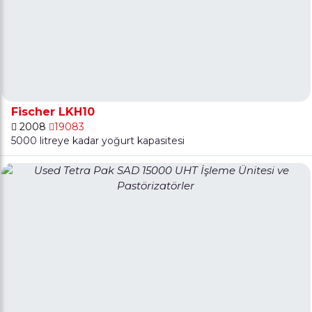
Fischer LKH10
2008
19083
5000 litreye kadar yoğurt kapasitesi