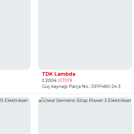
TDK Lambda
2004
17019
Güç kaynağı Parça No.: DPP480-24-3