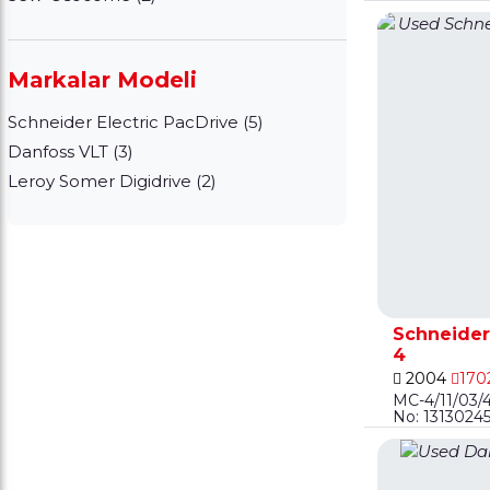
Markalar Modeli
Schneider Electric PacDrive (5)
Danfoss VLT (3)
Leroy Somer Digidrive (2)
Schneider
4
2004
170
MC-4/11/03/4
No: 13130245