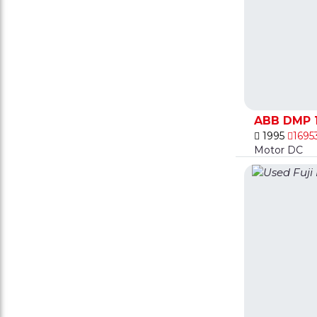
ABB DMP 1
1995
1695
Motor DC