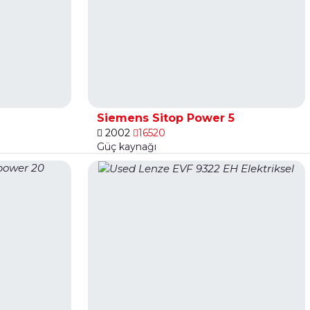
Siemens Sitop Power 5
2002
16520
Güç kaynağı