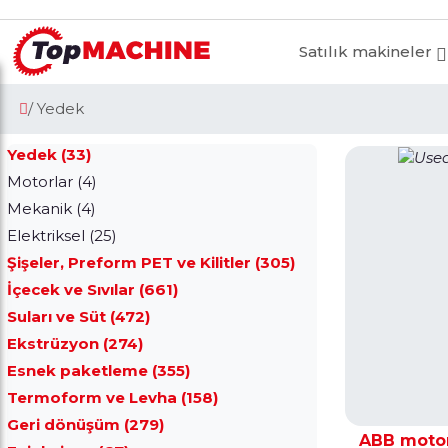
Satılık makineler
/ Yedek
Yedek (33)
Motorlar (4)
Mekanik (4)
Elektriksel (25)
Şişeler, Preform PET ve Kilitler (305)
İçecek ve Sıvılar (661)
Suları ve Süt (472)
Ekstrüzyon (274)
Esnek paketleme (355)
Termoform ve Levha (158)
Geri dönüşüm (279)
ABB moto