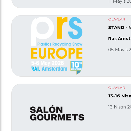
11 Mayıs 2
OLAYLAR
STAND - N
Rai, Ams
05 Mayıs 
OLAYLAR
13-16 Nis
13 Nisan 