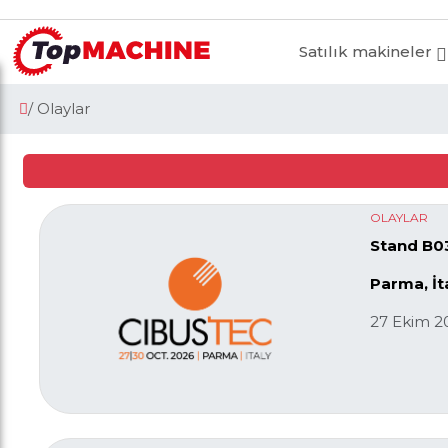
Satılık makineler
/ Olaylar
OLAYLAR
Stand B03
Parma, İt
27 Ekim 2