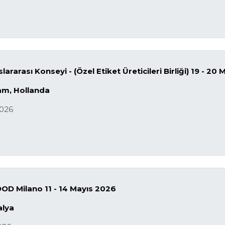
ararası Konseyi - (Özel Etiket Üreticileri Birliği) 19 - 20
m, Hollanda
2026
OD Milano
11 - 14 Mayıs 2026
alya