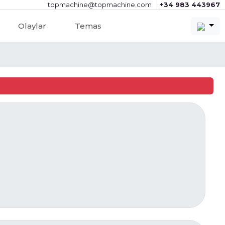
topmachine@topmachine.com
+34 983 443967
Olaylar
Temas