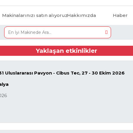
Makinalarınızı satın alıyoruz
Hakkımızda
Haber
Yaklaşan etkinlikler
1 Uluslararası Pavyon - Cibus Tec, 27 - 30 Ekim 2026
alya
026