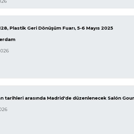
026
28, Plastik Geri Dönüşüm Fuarı, 5-6 Mayıs 2025
terdam
2026
an tarihleri ​​arasında Madrid'de düzenlenecek Salón G
2026