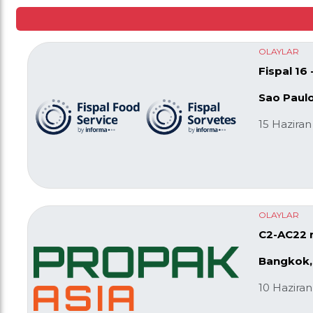
OLAYLAR
Fispal 16
Sao Paulo
15 Haziran
OLAYLAR
C2-AC22 n
Bangkok,
10 Hazira