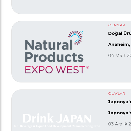
OLAYLAR
Doğal Ürü
Anaheim, 
04 Mart 2
OLAYLAR
Japonya'd
Japonya'n
03 Aralık 