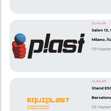
OLAYLAR
Salon 13,
Milano, İt
09 Hazira
OLAYLAR
Stand E50
Barselona,
02 Hazira