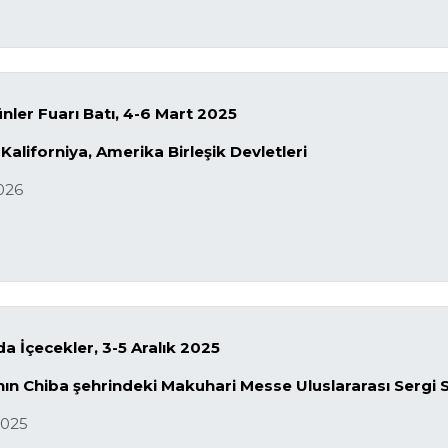
nler Fuarı Batı, 4-6 Mart 2025
Kaliforniya, Amerika Birleşik Devletleri
026
a İçecekler, 3-5 Aralık 2025
ın Chiba şehrindeki Makuhari Messe Uluslararası Sergi 
2025