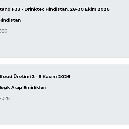
stand F33 - Drinktec Hindistan, 28-30 Ekim 2026
Hindistan
026
lfood Üretimi 3 - 5 Kasım 2026
leşik Arap Emirlikleri
2026