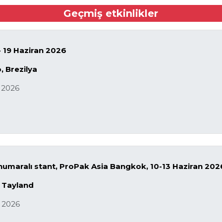
Geçmiş etkinlikler
 - 19 Haziran 2026
, Brezilya
 2026
umaralı stant, ProPak Asia Bangkok, 10-13 Haziran 202
 Tayland
n 2026