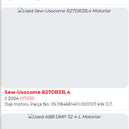
Sew-Usocome R27DR33L4
2004
17030
Dişli motoru Parça No: 05.1184681401.000107 kW 0,7..