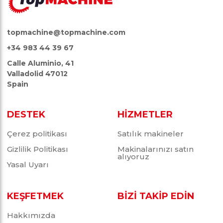
topmachine@topmachine.com
+34 983 44 39 67
Calle Aluminio, 41
Valladolid 47012
Spain
DESTEK
HİZMETLER
Çerez politikası
Satılık makineler
Gizlilik Politikası
Makinalarınızı satın
alıyoruz
Yasal Uyarı
KEŞFETMEK
BİZİ TAKİP EDİN
Hakkımızda