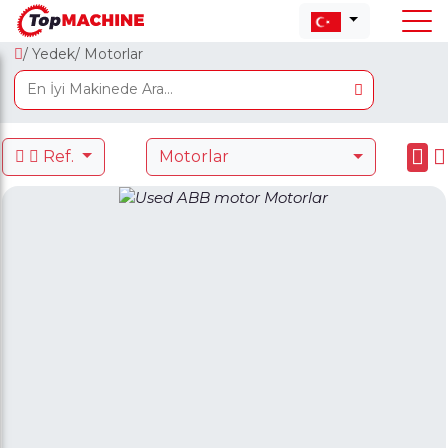
/ Yedek
/ Motorlar
Ref.
Motorlar