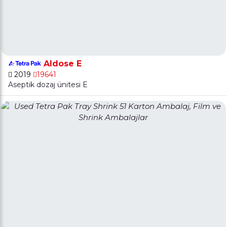
Aldose E
2019
19641
Aseptik dozaj ünitesi E