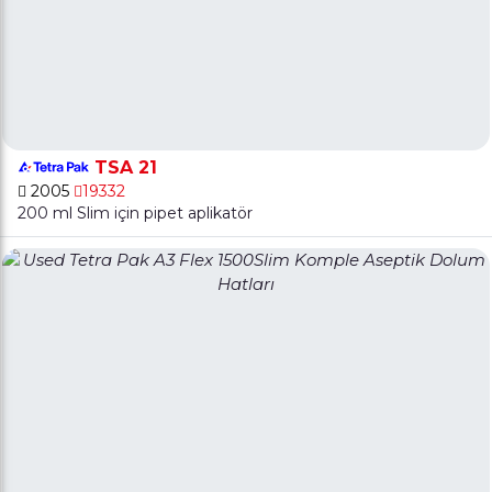
TSA 21
2005
19332
200 ml Slim için pipet aplikatör