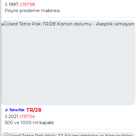
1997
19798
Peynir presleme makinesi
TR/28
2021
19704
500 ve 1000 ml kapaklı