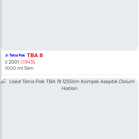
TBA 8
2001
19435
1000 ml Slim