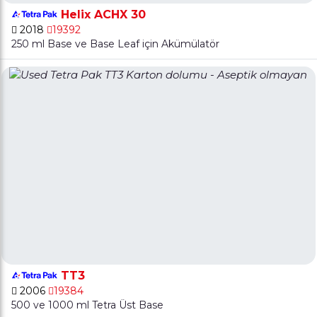
Helix ACHX 30
2018
19392
250 ml Base ve Base Leaf için Akümülatör
TT3
2006
19384
500 ve 1000 ml Tetra Üst Base