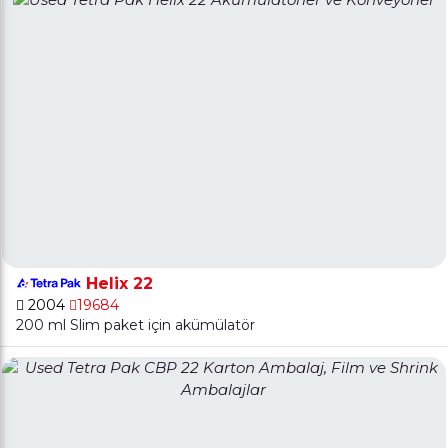
Helix 22
2004
19684
200 ml Slim paket için akümülatör