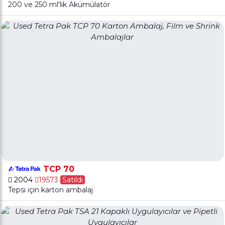
200 ve 250 ml'lik Akümülatör
TCP 70
2004
19573
Satıldı
Tepsi için karton ambalaj