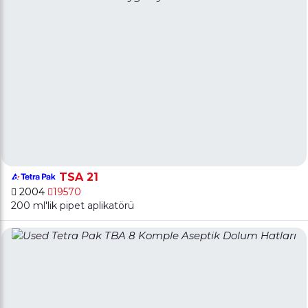
TSA 21
2004
19570
200 ml'lik pipet aplikatörü