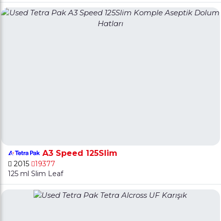
A3 Speed 125Slim
2015
19377
125 ml Slim Leaf