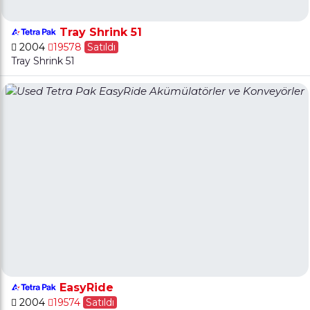
Tray Shrink 51
2004
19578
Satıldı
Tray Shrink 51
EasyRide
2004
19574
Satıldı