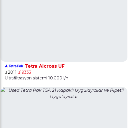
Tetra Alcross UF
2011
19333
Ultrafiltrasyon sistemi 10.000 l/h