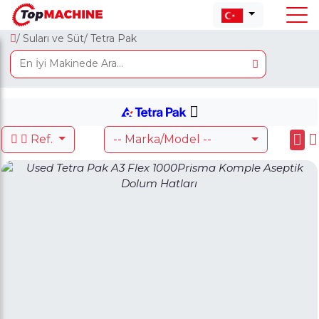
/ Suları ve Süt
/ Tetra Pak
Ref.
-- Marka/Model --