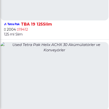
TBA 19 125Slim
2004
19412
125 ml Slim