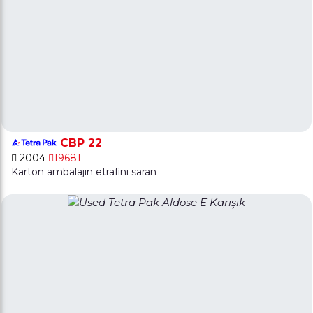
CBP 22
2004
19681
Karton ambalajın etrafını saran