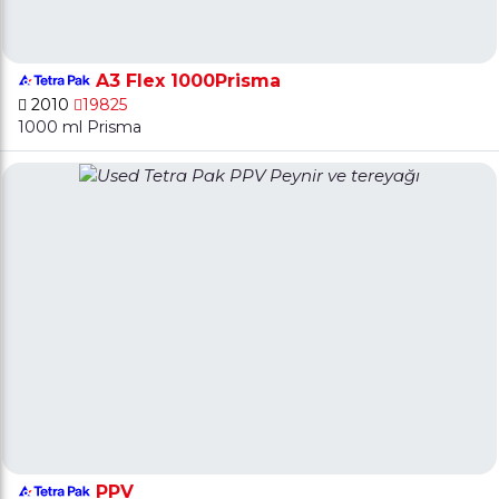
A3 Flex 1000Prisma
2010
19825
1000 ml Prisma
PPV