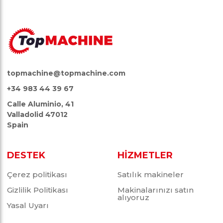
topmachine@topmachine.com
+34 983 44 39 67
Calle Aluminio, 41
Valladolid 47012
Spain
DESTEK
HİZMETLER
Çerez politikası
Satılık makineler
Gizlilik Politikası
Makinalarınızı satın
alıyoruz
Yasal Uyarı